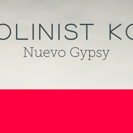
olinist 
Nuevo Gypsy