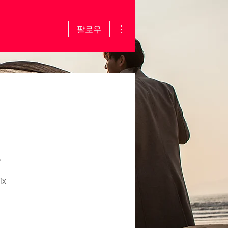
더보기
팔로우
x