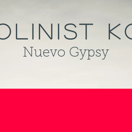
olinist 
Nuevo Gypsy