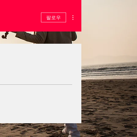
더보기
팔로우